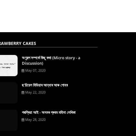
RAWBERRY CAKES
অণুগল্প সম্পৰ্কে কিছু কথা (Micro story - a
Discussion)
May 07, 2020
ছ’চিয়েল মিডিয়াৰ আন্ধাৰ আৰু পোহৰ
May 22, 2020
পদ্মপ্ৰিয়া আই - অসমৰ প্ৰথম মহিলা লেখিকা
May 28, 2020