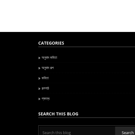
CATEGORIES
অনুবাদ কবিতা
অনুবাদ গল্প
কবিতা
গল্পপাঠ
প্ৰবন্ধ
SEARCH THIS BLOG