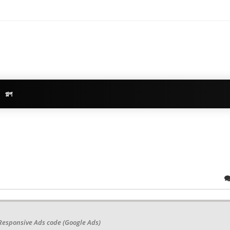
গল্প
Responsive Ads code (Google Ads)