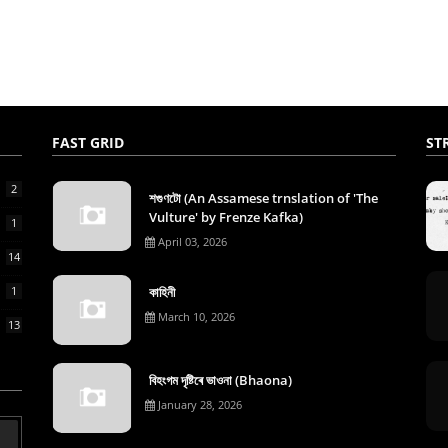
FAST GRID
ST
2
শগুণটো (An Assamese trnslation of 'The
Vulture' by Frenze Kafka)
1
April 03, 2026
14
1
কাহিনী
March 10, 2026
13
বিহংগম দৃষ্টিৰে ভাওনা (Bhaona)
January 28, 2026